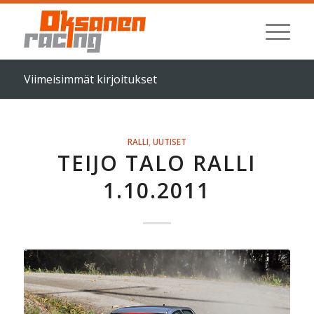
Viimeisimmät kirjoitukset
RALLI
,
UUTISET
TEIJO TALO RALLI
1.10.2011