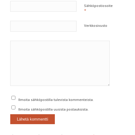
Sähköpostiosoite
*
Verkkosivusto
Ilmoita sähköpostilla tulevista kommenteista.
Ilmoita sähköpostilla uusista postauksista.