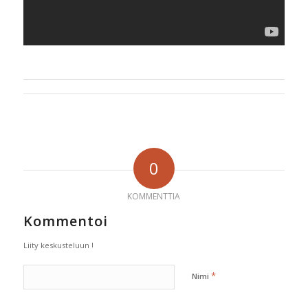
0
KOMMENTTIA
Kommentoi
Liity keskusteluun !
*
Nimi