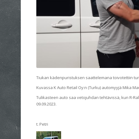
Tiukan kädenpuristuksen saattelemana toivotettiin tu
Kuvassa K Auto Retail Oy:n (Turku) automyyjä Mika Ma
Tulikasteen auto saa vetojuhdan tehtävissä, kun R-Ral
09.09.2023.
t. Petri