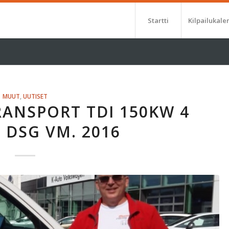
Startti
Kilpailukale
MUUT
,
UUTISET
ANSPORT TDI 150KW 4
 DSG VM. 2016