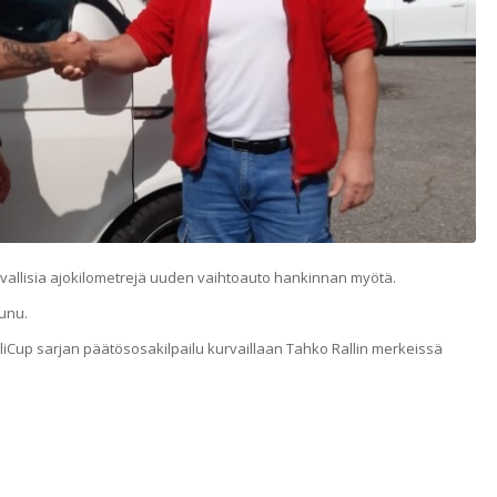
rvallisia ajokilometrejä uuden vaihtoauto hankinnan myötä.
unu.
liCup sarjan päätösosakilpailu kurvaillaan Tahko Rallin merkeissä