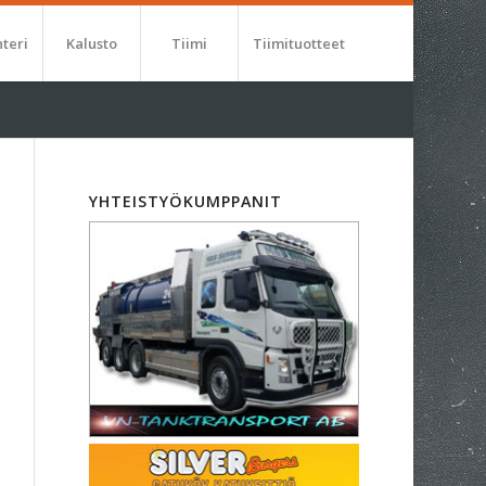
nteri
Kalusto
Tiimi
Tiimituotteet
YHTEISTYÖKUMPPANIT