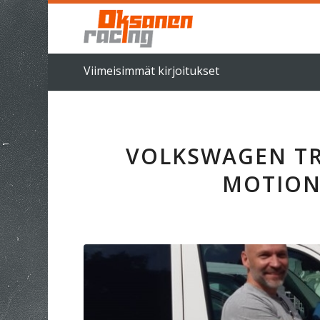
Viimeisimmät kirjoitukset
VOLKSWAGEN TR
MOTION