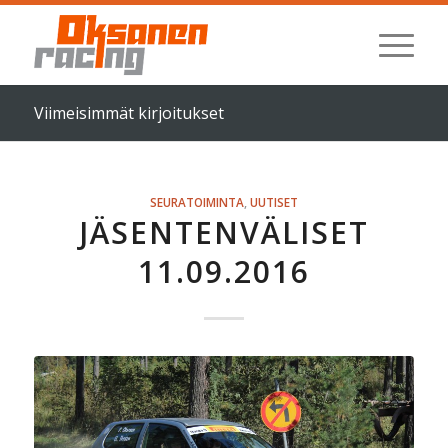
Viimeisimmät kirjoitukset
SEURATOIMINTA
,
UUTISET
JÄSENTENVÄLISET
11.09.2016