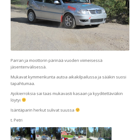
Parran ja moottorin pärinää vuoden viimeisessä
jäsentenvälisessä.
Mukavat kymmenkunta autoa aikakilpailussa ja sääkin suosi
tapahtumaa.
Ajokierroksia sai taas mukavasti kasaan ja kyyditettäviäkin
löytyi
Isäntäparin herkut sulivat suussa
t. Petri