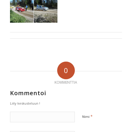
0
KOMMENTTIA
Kommentoi
Liity keskusteluun !
*
Nimi