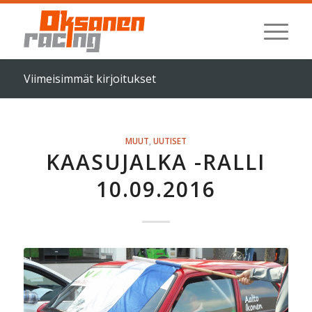
Viimeisimmät kirjoitukset
MUUT
,
UUTISET
KAASUJALKA -RALLI
10.09.2016