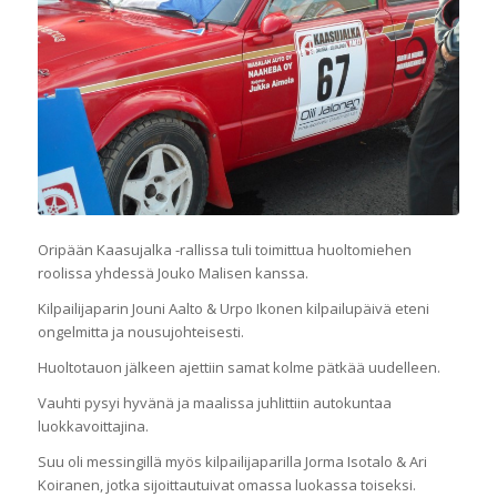
Oripään Kaasujalka -rallissa tuli toimittua huoltomiehen
roolissa yhdessä Jouko Malisen kanssa.
Kilpailijaparin Jouni Aalto & Urpo Ikonen kilpailupäivä eteni
ongelmitta ja nousujohteisesti.
Huoltotauon jälkeen ajettiin samat kolme pätkää uudelleen.
Vauhti pysyi hyvänä ja maalissa juhlittiin autokuntaa
luokkavoittajina.
Suu oli messingillä myös kilpailijaparilla Jorma Isotalo & Ari
Koiranen, jotka sijoittautuivat omassa luokassa toiseksi.