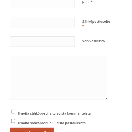
*
Nimi
Sähköpostiosoite
*
Verkkosivusto
Ilmoita sähköpostilla tulevista kommenteista.
Ilmoita sähköpostilla uusista postauksista.