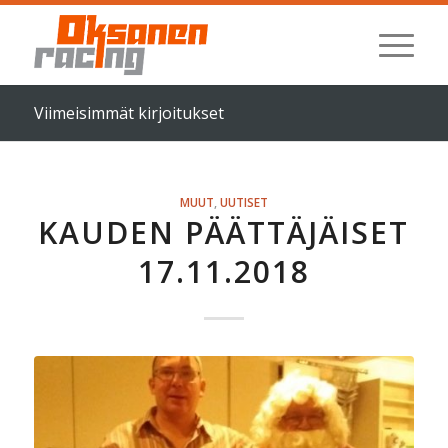
Viimeisimmät kirjoitukset
MUUT
,
UUTISET
KAUDEN PÄÄTTÄJÄISET
17.11.2018