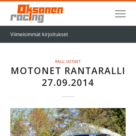
Viimeisimmät kirjoitukset
RALLI
,
UUTISET
MOTONET RANTARALLI
27.09.2014