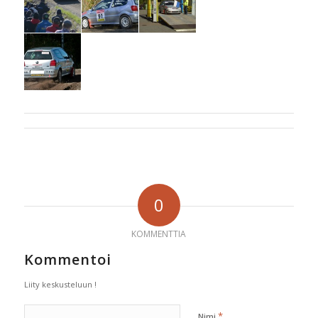
0
KOMMENTTIA
Kommentoi
Liity keskusteluun !
*
Nimi