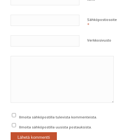
Sähköpostiosoite
*
Verkkosivusto
Ilmoita sähköpostilla tulevista kommenteista.
Ilmoita sähköpostilla uusista postauksista.