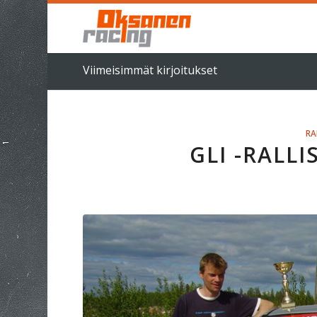
Viimeisimmät kirjoitukset
RA
GLI -RALLI