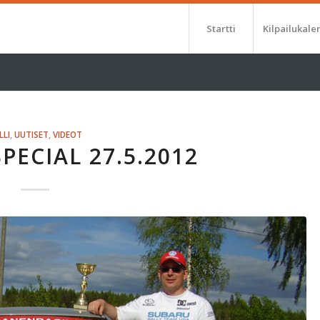
Startti
Kilpailukale
LLI
,
UUTISET
,
VIDEOT
SPECIAL 27.5.2012