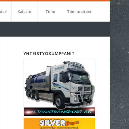
nteri
Kalusto
Tiimi
Tiimituotteet
YHTEISTYÖKUMPPANIT