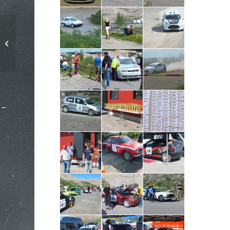
Kerimaa Sprint
19.5.2012