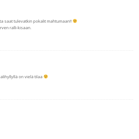
otta saat tulevatkin pokalit mahtumaan!!
ven ralli-kisaan.
ihyllyllä on vielä tilaa